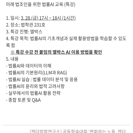
미래 법조인을 위한 법률AI 교육 (특강)
1. 일시:
3. 28.(금) 17시 ~ 18시 (1시간)
2. 장소: 법학관 231호
3. 특강 진행: 엘박스
4. 특강 목적: 법률AI의 기초개념과 실제 활용방법을 학습할 수 있도
록 함
※ 특강 수강 전 붙임의 엘박스 AI 이용 방법을 확인
5. 내용
- 법률AI와 데이터의 이해
- 법률AI의 기본원리(LLM과 RAG)
- 법률AI 실습 : 법률 데이터 분석 및 응용
- 법률AI의 윤리와 법적 고려사항
- 실무에서의 법률AI 활용 전략
- 종합 토론 및 Q&A
[젠더법학연구소] 공동학술대회 '변화하는 노동, 젠더