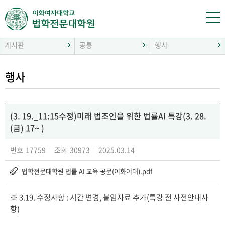
게시판
공통
행사
행사
(3. 19._11:15수정)미래 법조인을 위한 법률AI 특강(3. 28.
(금) 17~ )
번호
17759
조회
30973
2025.03.14
법학전문대학원 법률 AI 교육 공문(이화여대).pdf
※ 3.19. 수정사항 : 시간 변경, 붙임자료 추가(특강 전 사전안내사
항)