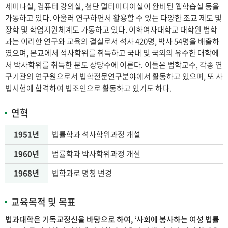
세미나실, 컴퓨터 강의실, 첨단 멀티미디어실이 완비된 웹학습실 등을
가동하고 있다. 아울러 연구하면서 활용할 수 있는 다양한 조교 제도 및
장학 및 학업지원체계도 가동하고 있다. 이화여자대학교 대학원 법학
과는 이러한 연구와 교육의 결실로서 석사 420명, 박사 54명을 배출하
였으며, 본교에서 석사학위를 취득하고 국내 및 국외의 유수한 대학에
서 박사학위를 취득한 분도 상당수에 이른다. 이들은 법학교수, 각종 연
구기관의 연구원으로서 법학전문연구분야에서 활동하고 있으며, 또 사
법시험에 합격하여 법조인으로 활동하고 있기도 하다.
연혁
1951년
법률학과 석사학위과정 개설
1960년
법률학과 박사학위과정 개설
1968년
법학과로 명칭 변경
교육목적 및 목표
법과대학은 기독교정신을 바탕으로 하여, ‘사회에 봉사하는 여성 법률