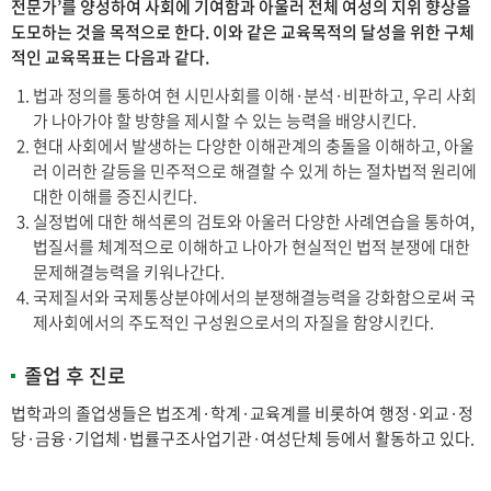
전문가’를 양성하여 사회에 기여함과 아울러 전체 여성의 지위 향상을
도모하는 것을 목적으로 한다. 이와 같은 교육목적의 달성을 위한 구체
적인 교육목표는 다음과 같다.
법과 정의를 통하여 현 시민사회를 이해·분석·비판하고, 우리 사회
가 나아가야 할 방향을 제시할 수 있는 능력을 배양시킨다.
현대 사회에서 발생하는 다양한 이해관계의 충돌을 이해하고, 아울
러 이러한 갈등을 민주적으로 해결할 수 있게 하는 절차법적 원리에
대한 이해를 증진시킨다.
실정법에 대한 해석론의 검토와 아울러 다양한 사례연습을 통하여,
법질서를 체계적으로 이해하고 나아가 현실적인 법적 분쟁에 대한
문제해결능력을 키워나간다.
국제질서와 국제통상분야에서의 분쟁해결능력을 강화함으로써 국
제사회에서의 주도적인 구성원으로서의 자질을 함양시킨다.
졸업 후 진로
법학과의 졸업생들은 법조계·학계·교육계를 비롯하여 행정·외교·정
당·금융·기업체·법률구조사업기관·여성단체 등에서 활동하고 있다.