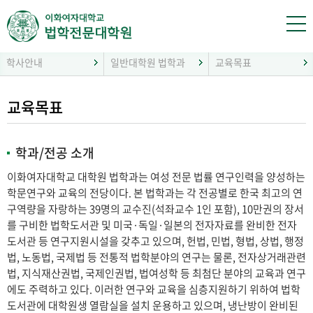
학사안내
일반대학원 법학과
교육목표
교육목표
학과/전공 소개
이화여자대학교 대학원 법학과는 여성 전문 법률 연구인력을 양성하는
학문연구와 교육의 전당이다. 본 법학과는 각 전공별로 한국 최고의 연
구역량을 자랑하는 39명의 교수진(석좌교수 1인 포함), 10만권의 장서
를 구비한 법학도서관 및 미국·독일·일본의 전자자료를 완비한 전자
도서관 등 연구지원시설을 갖추고 있으며, 헌법, 민법, 형법, 상법, 행정
법, 노동법, 국제법 등 전통적 법학분야의 연구는 물론, 전자상거래관련
법, 지식재산권법, 국제인권법, 법여성학 등 최첨단 분야의 교육과 연구
에도 주력하고 있다. 이러한 연구와 교육을 심층지원하기 위하여 법학
도서관에 대학원생 열람실을 설치 운용하고 있으며, 냉난방이 완비된